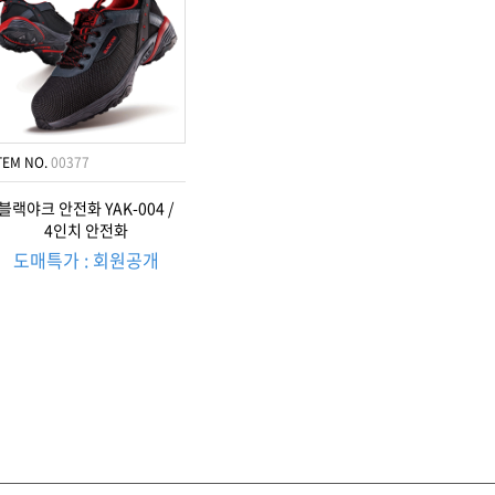
TEM NO.
00377
블랙야크 안전화 YAK-004 /
4인치 안전화
도매특가 : 회원공개