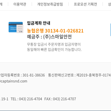
개
이용약관
개인정보취급방침
프로모션 기획전
상
입금계좌 안내
농협은행 30134-01-026821
예금주 : (주)스마일안전
무통장 입금시 주문자명과 입금자명이
동일해야 빠른 입금확인이 가능합니다.
업자등록번호 : 301-81-38636
통신판매신고번호 : 제2019-충북청주-017
captainsnd.com
TEL : 043) 216-4704 FAX : 043) 216-4707