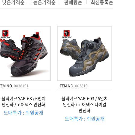
낮은가격순
높은가격순
판매량순
최신등록순
TEM NO.
0038191
ITEM NO.
003819
블랙야크 YAK-68 / 6인치
블랙야크 YAK-603 / 6인치
안전화 / 고어텍스 안전화
안전화 / 고어텍스 다이얼
안전화
도매특가 : 회원공개
도매특가 : 회원공개