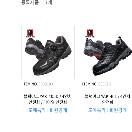
등록제품 : 17개
ITEM NO.
0038103
ITEM NO.
003815
블랙야크 YAK-405D / 4인치
블랙야크 YAK-401 / 4인치
안전화 / 다이얼 안전화
안전화
도매특가 : 회원공개
도매특가 : 회원공개