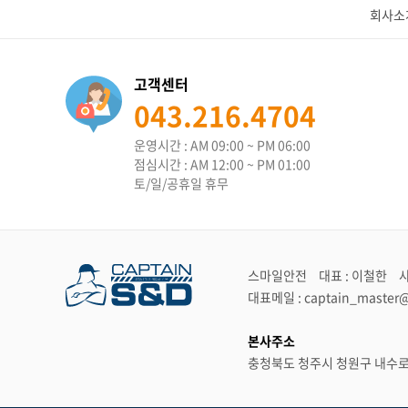
회사소
고객센터
043.216.4704
운영시간 : AM 09:00 ~ PM 06:00
점심시간 : AM 12:00 ~ PM 01:00
토/일/공휴일 휴무
스마일안전
대표 : 이철한
사
대표메일 : captain_master@
본사주소
충청북도 청주시 청원구 내수로 19-1 