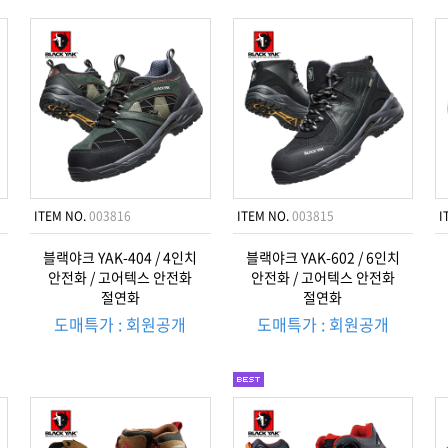
ITEM NO.
003816
ITEM NO.
003815
I
블랙야크 YAK-404 / 4인치
블랙야크 YAK-602 / 6인치
안전화 / 고어텍스 안전화
안전화 / 고어텍스 안전화
절연화
절연화
도매특가 : 회원공개
도매특가 : 회원공개