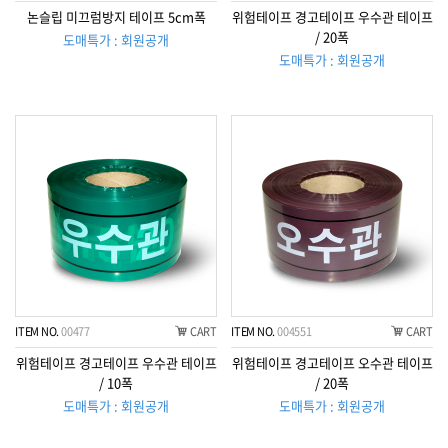
논슬립 미끄럼방지 테이프 5cm폭
위험테이프 경고테이프 우수관 테이프
/ 20폭
도매특가 : 회원공개
도매특가 : 회원공개
ITEM NO.
00477
CART
ITEM NO.
004551
CART
위험테이프 경고테이프 우수관 테이프
위험테이프 경고테이프 오수관 테이프
/ 10폭
/ 20폭
도매특가 : 회원공개
도매특가 : 회원공개