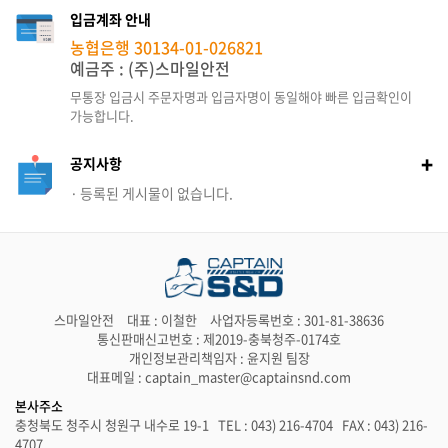
입금계좌 안내
농협은행 30134-01-026821
예금주 : (주)스마일안전
무통장 입금시 주문자명과 입금자명이
동일해야 빠른 입금확인이
가능합니다.
+
공지사항
등록된 게시물이 없습니다.
스마일안전
대표 : 이철한
사업자등록번호 : 301-81-38636
통신판매신고번호 : 제2019-충북청주-0174호
개인정보관리책임자 : 윤지원 팀장
대표메일 : captain_master@captainsnd.com
본사주소
충청북도 청주시 청원구 내수로 19-1 TEL : 043) 216-4704 FAX : 043) 216-
4707