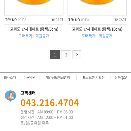
ITEM NO.
00135
CART
ITEM NO.
00134
CART
고휘도 반사테이프 (황색/5cm)
고휘도 반사테이프 (황색/10cm)
도매특가 : 회원공개
도매특가 : 회원공개
1
2
회사소개
이용약관
개인정보취급방침
프로모션 기획전
상품Q&A
고객센터
043.216.4704
운영시간 : AM 09:00 ~ PM 06:00
점심시간 : AM 12:00 ~ PM 01:00
토/일/공휴일 휴무