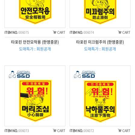
ITEM NO.
006075
CART
ITEM NO.
006074
CART
타포린 안전모착용 (한영중문)
타포린 미끄럼주의 (한영중문)
도매특가 : 회원공개
도매특가 : 회원공개
ITEM NO.
006073
CART
ITEM NO.
006072
CART