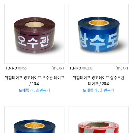
ITEM NO.
00455
CART
ITEM NO.
002231
CART
위험테이프 경고테이프 오수관 테이프
위험테이프 경고테이프 상수도관
/ 10폭
테이프 / 20폭
도매특가 : 회원공개
도매특가 : 회원공개