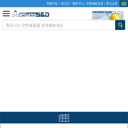
회원가입
로그인
장바구니
주문배송조회
회사소개