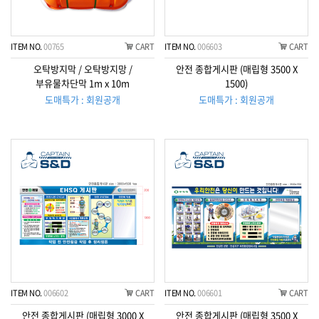
ITEM NO.
00765
CART
ITEM NO.
006603
CART
오탁방지막 / 오탁방지망 /
안전 종합게시판 (매립형 3500 X
부유물차단막 1m x 10m
1500)
도매특가 : 회원공개
도매특가 : 회원공개
ITEM NO.
006602
CART
ITEM NO.
006601
CART
안전 종합게시판 (매립형 3000 X
안전 종합게시판 (매립형 3500 X