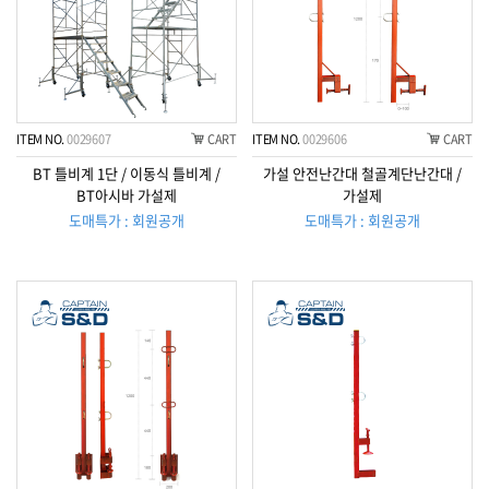
ITEM NO.
0029607
CART
ITEM NO.
0029606
CART
BT 틀비계 1단 / 이동식 틀비계 /
가설 안전난간대 철골계단난간대 /
BT아시바 가설제
가설제
도매특가 : 회원공개
도매특가 : 회원공개