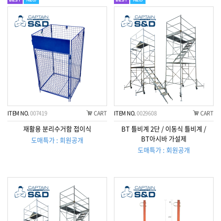
ITEM NO.
007419
CART
ITEM NO.
0029608
CART
재활용 분리수거함 접이식
BT 틀비계 2단 / 이동식 틀비계 /
BT아시바 가설제
도매특가 : 회원공개
도매특가 : 회원공개