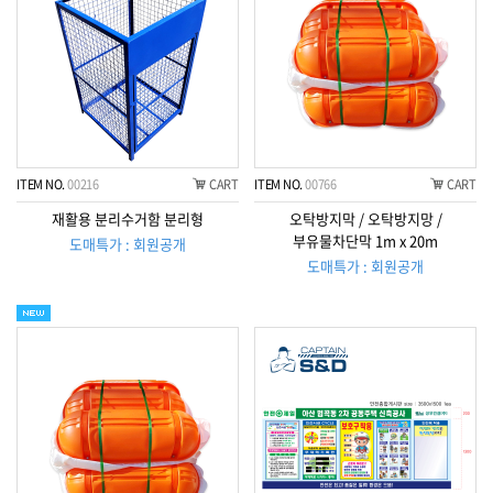
ITEM NO.
00216
CART
ITEM NO.
00766
CART
재활용 분리수거함 분리형
오탁방지막 / 오탁방지망 /
부유물차단막 1m x 20m
도매특가 : 회원공개
도매특가 : 회원공개