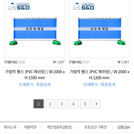
ITEM NO.
0039
CART
ITEM NO.
0037
CART
가림막 휀스 (PVC 메쉬망) / W:2000 x
가림막 휀스 (PVC 메쉬망) / W:2000 x
H:1500 mm
H:1200 mm
도매특가 : 회원공개
도매특가 : 회원공개
1
2
3
4
5
회사소개
이용약관
개인정보취급방침
프로모션 기획전
상품Q&A