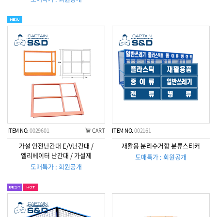
ITEM NO.
0029601
CART
ITEM NO.
002161
가설 안전난간대 E/V난간대 /
재활용 분리수거함 분류스티커
엘리베이터 난간대 / 가설제
도매특가 : 회원공개
도매특가 : 회원공개