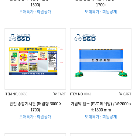
1500)
1700)
도매특가 : 회원공개
도매특가 : 회원공개
ITEM NO.
00660
CART
ITEM NO.
0041
CART
안전 종합게시판 (매립형 3000 X
가림막 휀스 (PVC 메쉬망) / W:2000 x
1700)
H:1800 mm
도매특가 : 회원공개
도매특가 : 회원공개