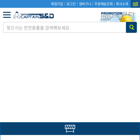
회원가입
로그인
장바구니
주문배송조회
회사소개