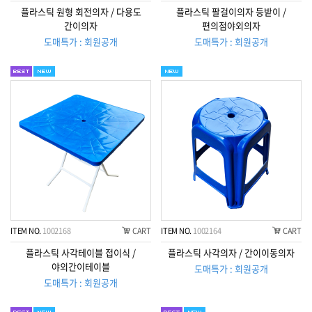
플라스틱 원형 회전의자 / 다용도
플라스틱 팔걸이의자 등받이 /
간이의자
편의점야외의자
도매특가 : 회원공개
도매특가 : 회원공개
ITEM NO.
1002168
CART
ITEM NO.
1002164
CART
플라스틱 사각테이블 접이식 /
플라스틱 사각의자 / 간이이동의자
야외간이테이블
도매특가 : 회원공개
도매특가 : 회원공개